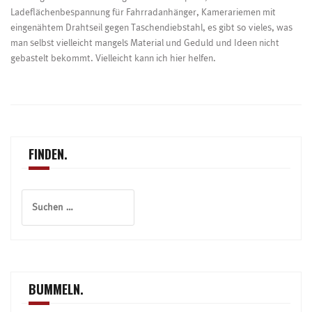
Ladeflächenbespannung für Fahrradanhänger, Kamerariemen mit
eingenähtem Drahtseil gegen Taschendiebstahl, es gibt so vieles, was
man selbst vielleicht mangels Material und Geduld und Ideen nicht
gebastelt bekommt. Vielleicht kann ich hier helfen.
FINDEN.
Suchen
nach:
BUMMELN.