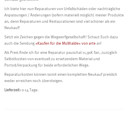
Ich biete hier nun Reparaturen von Unfallschäden oder nachträgliche
Anpassungen / Änderungen (sofern materiell möglich) meiner Produkte
an, denn Reparaturen und Restaurationen sind viel schöner als ein
Neukauf!
Setzt ein Zeichen gegen die Wegwerfgesellschaft! Schaut Euch dazu
auch die Sendung
»Kaufen für die Müllhalde« von arte
an!
Als Preis finde ich für eine Reparatur pauschal 11,90€ fair, zuzüglich
Selbstkosten von eventuell zu ersetzendem Material und
Porto&Verpackung für beide erforderlichen Wege.
Reparaturkosten können somit einen kompletten Neukauf preislich
weder erreichen noch übersteigen.
Lieferzeit:
0-14 Tage.
Beitragsnavigation