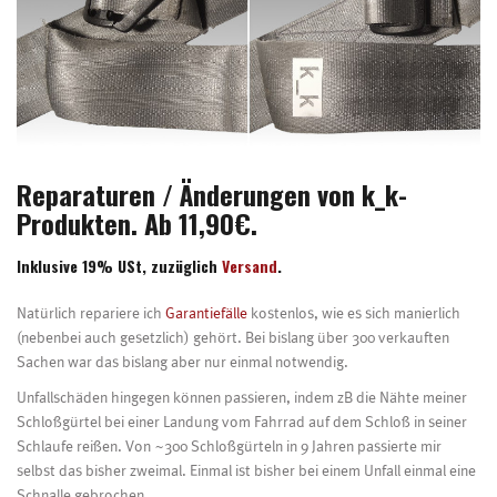
Reparaturen / Änderungen von k_k-
Produkten. Ab 11,90€.
Inklusive 19% USt, zuzüglich
Versand
.
Natürlich repariere ich
Garantiefälle
kostenlos, wie es sich manierlich
(nebenbei auch gesetzlich) gehört. Bei bislang über 300 verkauften
Sachen war das bislang aber nur einmal notwendig.
Unfallschäden hingegen können passieren, indem zB die Nähte meiner
Schloßgürtel bei einer Landung vom Fahrrad auf dem Schloß in seiner
Schlaufe reißen. Von ~300 Schloßgürteln in 9 Jahren passierte mir
selbst das bisher zweimal. Einmal ist bisher bei einem Unfall einmal eine
Schnalle gebrochen.