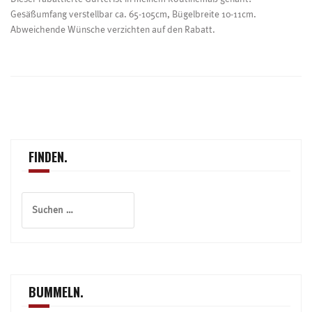
Gesäßumfang verstellbar ca. 65-105cm, Bügelbreite 10-11cm.
Abweichende Wünsche verzichten auf den Rabatt.
Beitragsnavigation
FINDEN.
Suchen
nach:
BUMMELN.