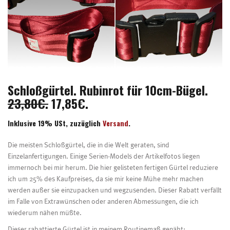
Schloßgürtel. Rubinrot für 10cm-Bügel.
23,80€.
17,85€.
Inklusive 19% USt, zuzüglich
Versand
.
Die meisten Schloßgürtel, die in die Welt geraten, sind
Einzelanfertigungen. Einige Serien-Models der Artikelfotos liegen
immernoch bei mir herum. Die hier gelisteten fertigen Gürtel reduziere
ich um 25% des Kaufpreises, da sie mir keine Mühe mehr machen
werden außer sie einzupacken und wegzusenden. Dieser Rabatt verfällt
im Falle von Extrawünschen oder anderen Abmessungen, die ich
wiederum nähen müßte.
Dieser rabattierte Gürtel ist in meinem Routinemaß genäht: