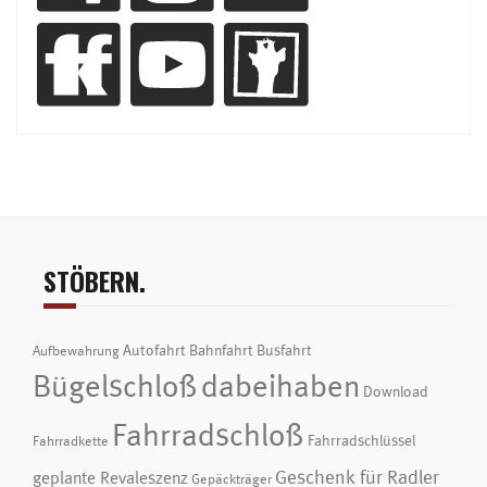
STÖBERN.
Autofahrt
Bahnfahrt
Busfahrt
Aufbewahrung
Bügelschloß
dabeihaben
Download
Fahrradschloß
Fahrradschlüssel
Fahrradkette
Geschenk für Radler
geplante Revaleszenz
Gepäckträger