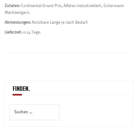
Zutaten:
Continental Grand Prix, Alfatex Industrieklett, Gütermann
Markisengarn.
Abmessungen:
Nutzbare Länge je nach Bedarf.
Lieferzeit:
0-14 Tage.
Beitragsnavigation
FINDEN.
Suchen
nach: